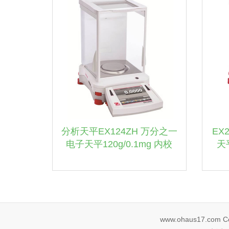
分析天平EX124ZH 万分之一
EX
电子天平120g/0.1mg 内校
天
www.ohaus17.com Cor