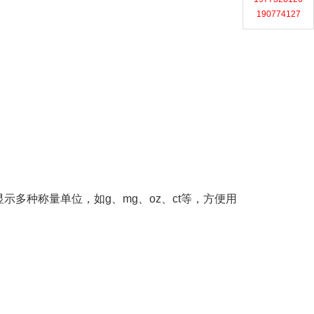
190774127
多种称量单位，如g、mg、oz、ct等，方便用