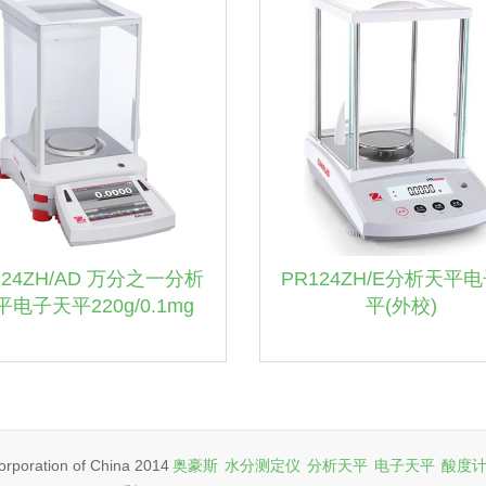
224ZH/AD 万分之一分析
PR124ZH/E分析天平
平电子天平220g/0.1mg
平(外校)
poration of China 2014
奥豪斯
水分测定仪
分析天平
电子天平
酸度