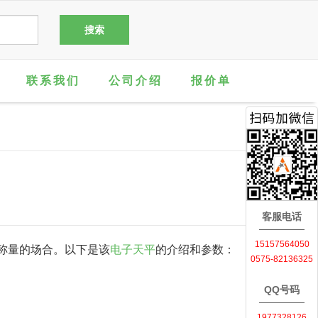
联系我们
公司介绍
报价单
客服电话
15157564050
称量的场合。以下是该
电子天平
的介绍和参数：
0575-82136325
QQ号码
1977328126