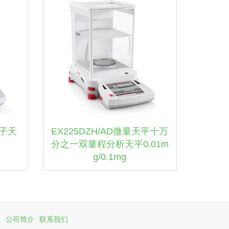
电子天
EX225DZH/AD微量天平十万
分之一双量程分析天平0.01m
g/0.1mg
计
公司简介
联系我们