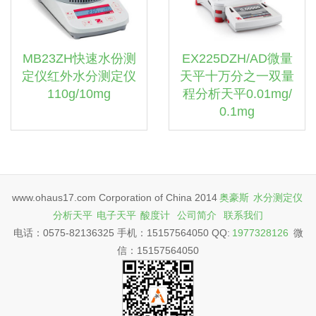
MB23ZH快速水份测
EX225DZH/AD微量
定仪红外水分测定仪
天平十万分之一双量
110g/10mg
程分析天平0.01mg/
0.1mg
www.ohaus17.com Corporation of China 2014
奥豪斯
水分测定仪
分析天平
电子天平
酸度计
公司简介
联系我们
电话：0575-82136325 手机：15157564050 QQ:
1977328126
微
信：15157564050