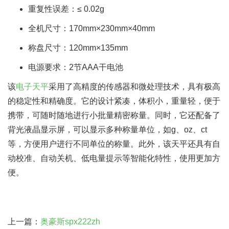
重复性误差：≤ 0.02g
全机尺寸：170mm×230mm×40mm
称盘尺寸：120mm×135mm
电源要求：2节AAA干电池
该
电子天平
采用了高精度的传感器和微处理技术，具有极高
的稳定性和精确度。它的设计紧凑，体积小，重量轻，便于
携带，可随时随地进行小批量精密称量。同时，它还配备了
背光液晶显示屏，可以显示多种称量单位，如g、oz、ct
等，方便用户进行不同单位的称量。此外，该天平还具有自
动校准、自动关机、低电量提示等智能化特性，使用更加方
便。
上一篇：
奥豪斯spx222zh