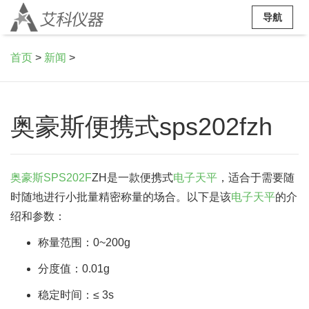
导航
首页
>
新闻
>
奥豪斯便携式sps202fzh
奥豪斯
SPS202F
ZH是一款便携式
电子天平
，适合于需要随
时随地进行小批量精密称量的场合。以下是该
电子天平
的介
绍和参数：
称量范围：0~200g
分度值：0.01g
稳定时间：≤ 3s